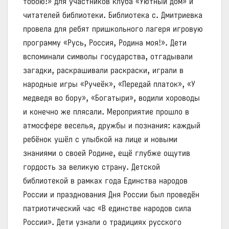
тобою!» для участников клуба «Уютный дом» и
читателей библиотеки. Библиотека с. Дмитриевка
провела для ребят пришкольного лагеря игровую
программу «Русь, Россия, Родина моя!». Дети
вспоминали символы государства, отгадывали
загадки, раскрашивали раскраски, играли в
народные игры «Ручеёк», «Передай платок», «У
медведя во бору», «Богатыри», водили хороводы
и конечно же плясали. Мероприятие прошло в
атмосфере веселья, дружбы и познания: каждый
ребёнок ушёл с улыбкой на лице и новыми
знаниями о своей Родине, ещё глубже ощутив
гордость за великую страну. Детской
библиотекой в рамках года Единства народов
России и празднования Дня России был проведён
патриотический час «В единстве народов сила
России». Дети узнали о традициях русского