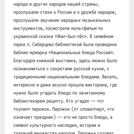
народа и других народов нашей страны,
прослушали стихи о России и о дружбе народов,
прослушали звучание народных музыкальных
инструментов, посмотрели мультфильм по
украинской сказке «Жил-был пёс». В семейном
парке п. Сибирцево библиотекой была проведена
библио-ярмарка «Национальные блюда России».
Благодаря книжной выставке, здесь можно было
познакомиться с секретами русской кухни, с
традиционными национальными блюдами. Весело,
интересно и даже вкусно прошла викторина, где
нужно было угадать блюдо по зачитанному
библиотекарем рецепту. Кто угадал — тот
«купил» пирожок. Пирожок (от слова»пир», что
означает праздник) — это не просто блюдо, а
символ культурного наследия, истории и
традиций множества народов. Пирожки готовят