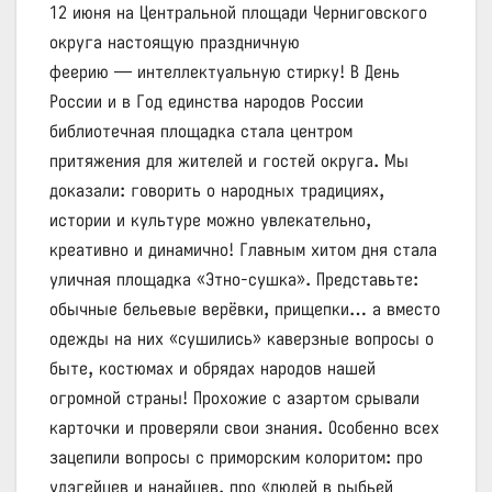
12 июня на Центральной площади Черниговского
округа настоящую праздничную
феерию — интеллектуальную стирку! В День
России и в Год единства народов России
библиотечная площадка стала центром
притяжения для жителей и гостей округа. Мы
доказали: говорить о народных традициях,
истории и культуре можно увлекательно,
креативно и динамично! Главным хитом дня стала
уличная площадка «Этно‑сушка». Представьте:
обычные бельевые верёвки, прищепки… а вместо
одежды на них «сушились» каверзные вопросы о
быте, костюмах и обрядах народов нашей
огромной страны! Прохожие с азартом срывали
карточки и проверяли свои знания. Особенно всех
зацепили вопросы с приморским колоритом: про
удэгейцев и нанайцев, про «людей в рыбьей