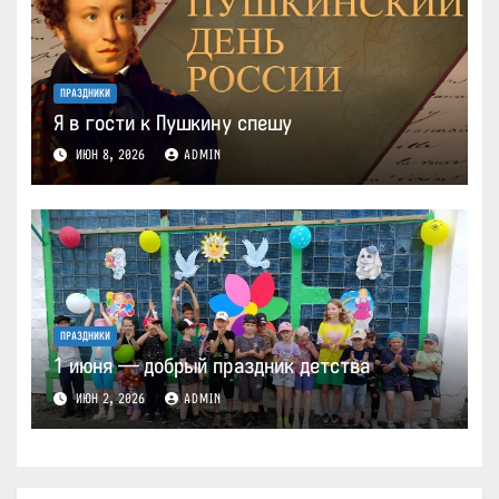
ПРАЗДНИКИ
Я в гости к Пушкину спешу
ИЮН 8, 2026
ADMIN
ПРАЗДНИКИ
1 июня — добрый праздник детства
ИЮН 2, 2026
ADMIN