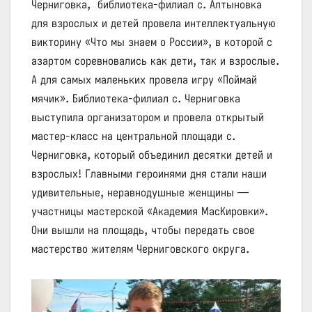
Черниговка, библиотека-филиал с. Алтыновка
для взрослых и детей провела интеллектуальную
викторину «Что мы знаем о России», в которой с
азартом соревновались как дети, так и взрослые.
А для самых маленьких провела игру «Поймай
мячик». Библиотека-филиал с. Черниговка
выступила организатором и провела открытый
мастер-класс на центральной площади с.
Черниговка, который объединил десятки детей и
взрослых! Главными героинями дня стали наши
удивительные, неравнодушные женщины —
участницы мастерской «Академия МасКировки».
Они вышли на площадь, чтобы передать свое
мастерство жителям Черниговского округа.