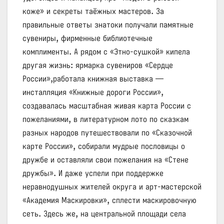
коже» и секреты таёжных мастеров. За
правильные ответы знатоки получали памятные
сувениры, фирменные библиотечные
комплименты. А рядом с «Этно‑сушкой» кипела
другая жизнь: ярмарка сувениров «Сердце
России»,работала книжная выставка —
инсталляция «Книжные дороги России»,
создавалась масштабная живая карта России с
пожеланиями, в литературном лото по сказкам
разных народов путешествовали по «Сказочной
карте России», собирали мудрые пословицы о
дружбе и оставляли свои пожелания на «Стене
дружбы». И даже успели при поддержке
неравнодушных жителей округа и арт-мастерской
«Академия Маскировки», сплести маскировочную
сеть. Здесь же, на центральной площади села